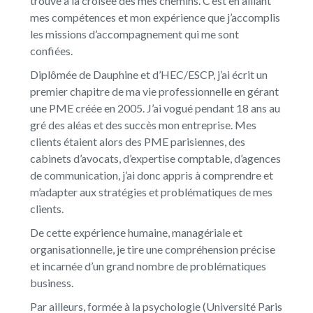
trouve à la croisée des mes chemins. C’est en alliant
mes compétences et mon expérience que j’accomplis
les missions d’accompagnement qui me sont
confiées.
Diplômée de Dauphine et d’HEC/ESCP, j’ai écrit un
premier chapitre de ma vie professionnelle en gérant
une PME créée en 2005. J’ai vogué pendant 18 ans au
gré des aléas et des succès mon entreprise. Mes
clients étaient alors des PME parisiennes, des
cabinets d’avocats, d’expertise comptable, d’agences
de communication, j’ai donc appris à comprendre et
m’adapter aux stratégies et problématiques de mes
clients.
De cette expérience humaine, managériale et
organisationnelle, je tire une compréhension précise
et incarnée d’un grand nombre de problématiques
business.
Par ailleurs, formée à la psychologie (Université Paris